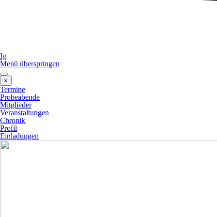
Ig
Menü überspringen
×
Termine
Probeabende
Mitglieder
Veranstaltungen
Chronik
Profil
Einladungen