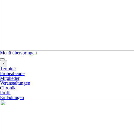
Menü überspringen
×
Termine
Probeabende
Mitglieder
Veranstaltungen
Chronik
Profil
Einladungen